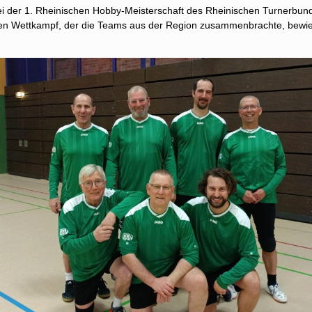
 der 1. Rheinischen Hobby-Meisterschaft des Rheinischen Turnerbund
ollen Wettkampf, der die Teams aus der Region zusammenbrachte, bewie