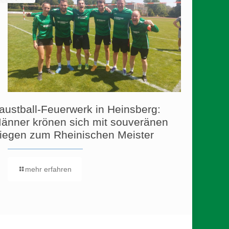
austball-Feuerwerk in Heinsberg:
änner krönen sich mit souveränen
iegen zum Rheinischen Meister
mehr erfahren