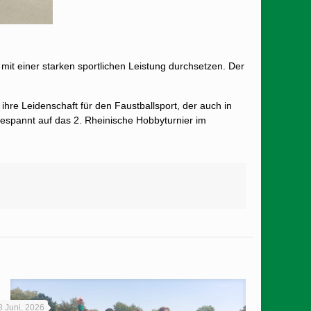
it einer starken sportlichen Leistung durchsetzen. Der
hre Leidenschaft für den Faustballsport, der auch in
gespannt auf das 2. Rheinische Hobbyturnier im
8 Juni, 2026