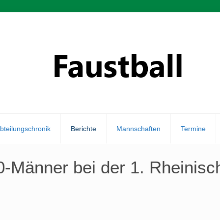
bteilungschronik
Berichte
Mannschaften
Termine
Ü60-Männer bei der 1. Rheinis