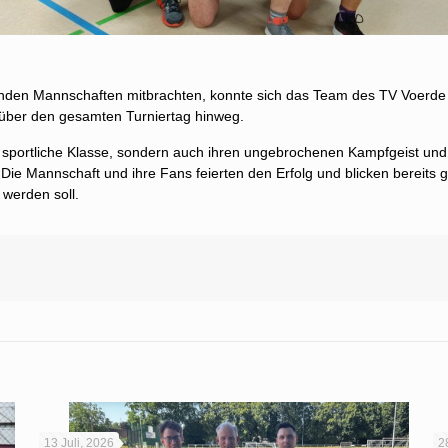
nden Mannschaften mitbrachten, konnte sich das Team des TV Voerde m
e über den gesamten Turniertag hinweg.
 sportliche Klasse, sondern auch ihren ungebrochenen Kampfgeist und i
Die Mannschaft und ihre Fans feierten den Erfolg und blicken bereits 
werden soll.
13 Juli, 2026
2