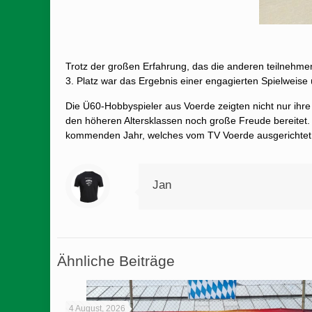
Trotz der großen Erfahrung, das die anderen teilnehme
3. Platz war das Ergebnis einer engagierten Spielweis
Die Ü60-Hobbyspieler aus Voerde zeigten nicht nur ihre
den höheren Altersklassen noch große Freude bereitet. 
kommenden Jahr, welches vom TV Voerde ausgerichtet 
Jan
Ähnliche Beiträge
4 August, 2026