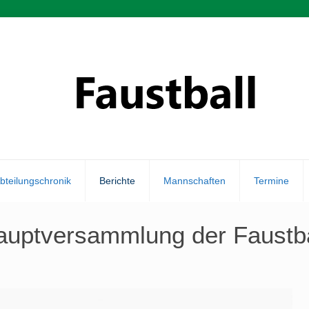
bteilungschronik
Berichte
Mannschaften
Termine
auptversammlung der Faustba