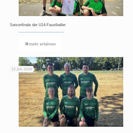
Saisonfinale der U14-Faustballer
mehr erfahren
13 Juli, 2026