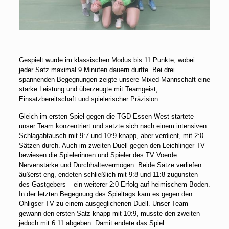
Gespielt wurde im klassischen Modus bis 11 Punkte, wobei
jeder Satz maximal 9 Minuten dauern durfte. Bei drei
spannenden Begegnungen zeigte unsere Mixed-Mannschaft eine
starke Leistung und überzeugte mit Teamgeist,
Einsatzbereitschaft und spielerischer Präzision.
Gleich im ersten Spiel gegen die TGD Essen-West startete
unser Team konzentriert und setzte sich nach einem intensiven
Schlagabtausch mit 9:7 und 10:9 knapp, aber verdient, mit 2:0
Sätzen durch. Auch im zweiten Duell gegen den Leichlinger TV
bewiesen die Spielerinnen und Spieler des TV Voerde
Nervenstärke und Durchhaltevermögen. Beide Sätze verliefen
äußerst eng, endeten schließlich mit 9:8 und 11:8 zugunsten
des Gastgebers – ein weiterer 2:0-Erfolg auf heimischem Boden.
In der letzten Begegnung des Spieltags kam es gegen den
Ohligser TV zu einem ausgeglichenen Duell. Unser Team
gewann den ersten Satz knapp mit 10:9, musste den zweiten
jedoch mit 6:11 abgeben. Damit endete das Spiel