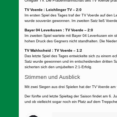
Ohligser TV. Die Frauenmannschaft des TV Voerde präse
TV Voerde : Leichlinger TV – 2:0
Im ersten Spiel des Tages traf der TV Voerde auf den L
wurde souverän gewonnen. Im zweiten Satz ließ Voerde
Bayer 04 Leverkusen : TV Voerde – 2:0
Im zweiten Spiel wartete mit Bayer 04 Leverkusen ein 
hohen Druck des Gegners nicht standhalten. Die Niede
TV Wahlscheid : TV Voerde – 1:2
Das letzte Spiel des Tages entwickelte sich zu einem e
Satz wurde gewonnen und im entscheidenden dritten Sat
sicherten sich den umjubelten 2:1-Erfolg.
Stimmen und Ausblick
Mit zwei Siegen aus drei Spielen hat der TV Voerde am v
Der fünfte und letzte Spieltag der Saison findet am 6. J
und ob vielleicht sogar noch ein Platz auf dem Treppche