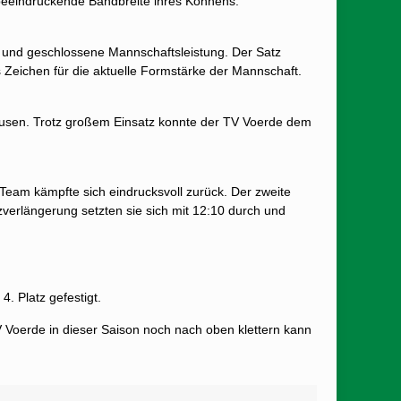
beeindruckende Bandbreite ihres Könnens.
te und geschlossene Mannschaftsleistung. Der Satz
Zeichen für die aktuelle Formstärke der Mannschaft.
rkusen. Trotz großem Einsatz konnte der TV Voerde dem
Team kämpfte sich eindrucksvoll zurück. Der zweite
erlängerung setzten sie sich mit 12:10 durch und
. Platz gefestigt.
 TV Voerde in dieser Saison noch nach oben klettern kann