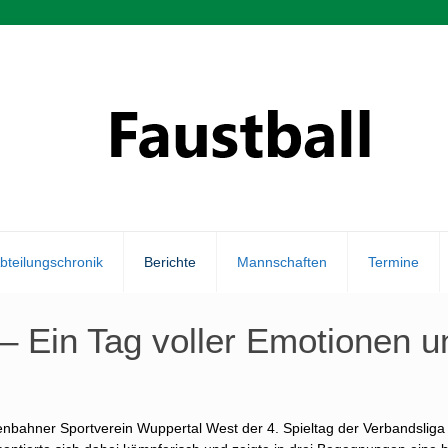
bteilungschronik
Berichte
Mannschaften
Termine
n – Ein Tag voller Emotionen
nbahner Sportverein Wuppertal West der 4. Spieltag der Verbandsliga 