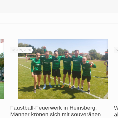
28 Juni, 2026
2
Faustball-Feuerwerk in Heinsberg:
W
Männer krönen sich mit souveränen
a