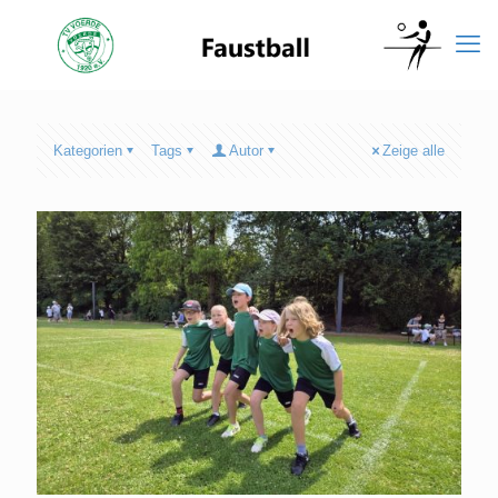
Kategorien
Tags
Autor
Zeige alle