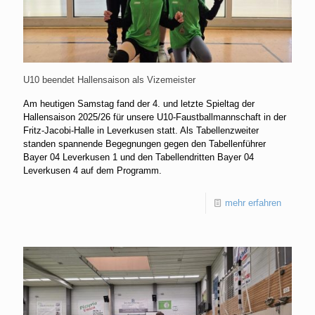
U10 beendet Hallensaison als Vizemeister
Am heutigen Samstag fand der 4. und letzte Spieltag der
Hallensaison 2025/26 für unsere U10-Faustballmannschaft in der
Fritz-Jacobi-Halle in Leverkusen statt. Als Tabellenzweiter
standen spannende Begegnungen gegen den Tabellenführer
Bayer 04 Leverkusen 1 und den Tabellendritten Bayer 04
Leverkusen 4 auf dem Programm.
mehr erfahren