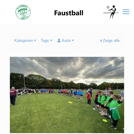
Kategorien
Tags
Autor
Zeige alle