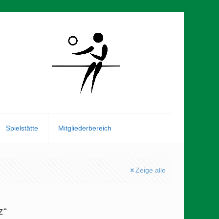
Spielstätte
Mitgliederbereich
Zeige alle
z“