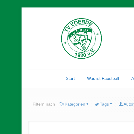
Start
Was ist Faustball
A
Filtern nach
Kategorien
Tags
Autor