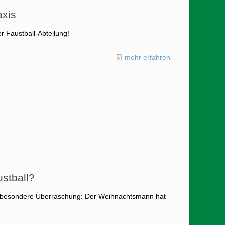
axis
 Faustball-Abteilung!
mehr erfahren
stball?
ne besondere Überraschung: Der Weihnachtsmann hat