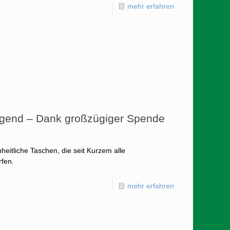
mehr erfahren
ugend – Dank großzügiger Spende
eitliche Taschen, die seit Kurzem alle
rfen.
mehr erfahren